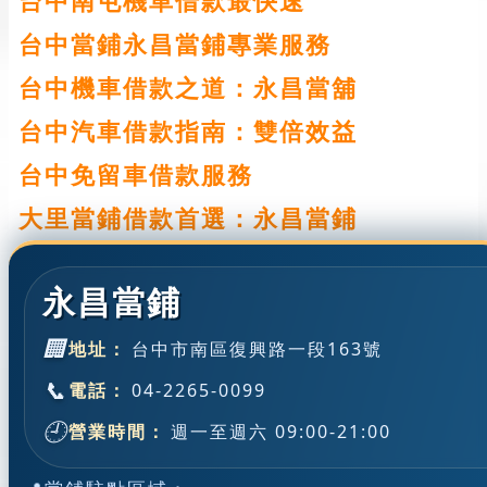
台中南屯機車借款最快速
台中當鋪永昌當鋪專業服務
台中機車借款之道：永昌當舖
台中汽車借款指南：雙倍效益
台中免留車借款服務
大里當鋪借款首選：永昌當鋪
永昌當鋪
🏢
地址：
台中市南區復興路一段163號
📞
電話：
04-2265-0099
🕘
營業時間：
週一至週六 09:00-21:00