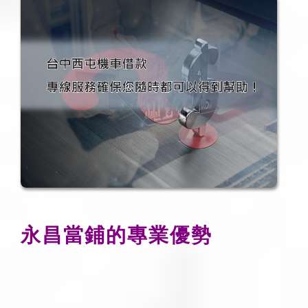
永昌當鋪的專業優勢