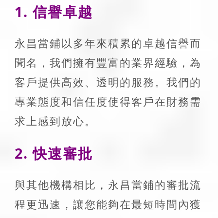
1. 信譽卓越
永昌當鋪以多年來積累的卓越信譽而
聞名，我們擁有豐富的業界經驗，為
客戶提供高效、透明的服務。我們的
專業態度和信任度使得客戶在財務需
求上感到放心。
2. 快速審批
與其他機構相比，永昌當鋪的審批流
程更迅速，讓您能夠在最短時間內獲