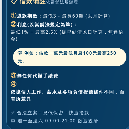
📋 借款備註
依當舖法規辦理
①
還款期數：
最低3 - 最長60期 (以月計算)
②
利息(以當舖法規定為準)：
最低1% ~ 最高2.5% (提早結清以日計算，無違約
金)
💡 例如：借款一萬元最低月息100元最高250
元。
③
無任何代辦手續費
④
依據個人工作、薪水及各項負債授信條件不同，而
有所差異
✅ 合法立案 · 息低保密 · 快速撥款
📅 週一至週六 09:00-21:00 歡迎親洽