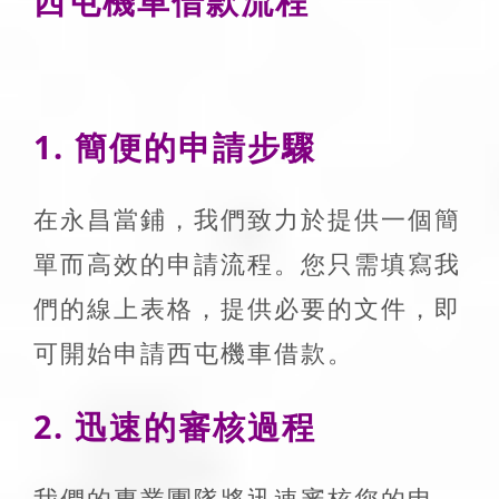
西屯機車借款流程
1. 簡便的申請步驟
在永昌當鋪，我們致力於提供一個簡
單而高效的申請流程。您只需填寫我
們的線上表格，提供必要的文件，即
可開始申請西屯機車借款。
2. 迅速的審核過程
我們的專業團隊將迅速審核您的申