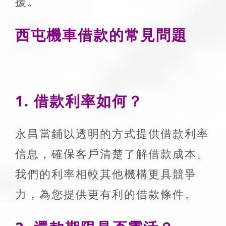
援。
西屯機車借款的常見問題
1. 借款利率如何？
永昌當鋪以透明的方式提供借款利率
信息，確保客戶清楚了解借款成本。
我們的利率相較其他機構更具競爭
力，為您提供更有利的借款條件。