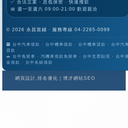
✅ 合法立案 · 息低保密 · 快速撥款
📅 週一至週六 09:00-21:00 歡迎親洽
© 2026 永昌當鋪 · 服務專線 04-2265-0099
🏧 台中汽車借款 · 台中機車借款 · 台中機車貸款 · 台中汽
貸款
🚗 台中免留車 · 汽機車借款免留車 · 台中支票貼現 · 台中
金借款 · 台中名錶借款
網頁設計.排名優化
｜
博才網站SEO