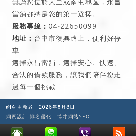
無論您位於大里或南屯地區，永昌
當舖都將是您的第一選擇。
服務專線：
04-22650099
地址：
台中市復興路上，便利好停
車
選擇永昌當舖，選擇安心、快速、
合法的借款服務，讓我們陪伴您走
過每一個挑戰！
網頁更新於：
2026年8月8日
網頁設計.排名優化
｜
博才網站SEO