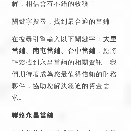
解，相信會有不錯的收穫！
關鍵字搜尋，找到最合適的當鋪
在搜尋引擎輸入以下關鍵字：
大里
當鋪
、
南屯當鋪
、
台中當鋪
，您將
輕鬆找到永昌當舖的相關資訊。我
們期待著成為您最值得信賴的財務
夥伴，協助您解決急迫的資金需
求。
聯絡永昌當舖