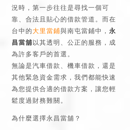
況時，第一步往往是尋找一個可
靠、合法且貼心的借款管道。而在
台中的
大里當鋪
與南屯當鋪中，
永
昌當舖
以其透明、公正的服務，成
為許多客戶的首選。
無論是汽車借款、機車借款，還是
其他緊急資金需求，我們都能快速
為您提供合適的借款方案，讓您輕
鬆度過財務難關。
為什麼選擇永昌當舖？