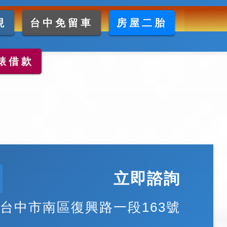
現
台中免留車
房屋二胎
錶借款
⁪立即諮詢
台中市南區復興路一段163號