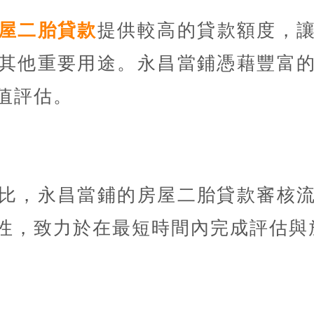
屋二胎貸款
提供較高的貸款額度，
其他重要用途。永昌當鋪憑藉豐富
值評估。
比，永昌當鋪的房屋二胎貸款審核
性，致力於在最短時間內完成評估與