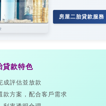
房屋二胎貸款服務
款
胎貸款特色
完成評估並放款
還款方案，配合客戶需求