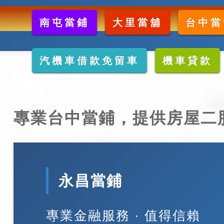
南屯當鋪
大里當舖
台中當
汽機車借款免留車
機車貸款
專業台中當鋪，提供房屋二
永昌當鋪
專業金融服務 · 值得信賴