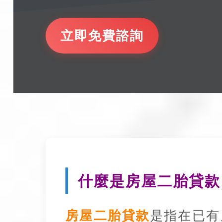
立即免費諮詢
什麼是房屋二胎貸款
房屋二胎貸款
是指在已有