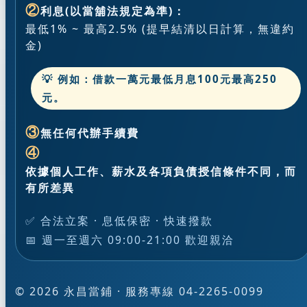
②
利息(以當舖法規定為準)：
最低1% ~ 最高2.5% (提早結清以日計算，無違約
金)
💡 例如：借款一萬元最低月息100元最高250
元。
③
無任何代辦手續費
④
依據個人工作、薪水及各項負債授信條件不同，而
有所差異
✅ 合法立案 · 息低保密 · 快速撥款
📅 週一至週六 09:00-21:00 歡迎親洽
© 2026 永昌當鋪 · 服務專線 04-2265-0099