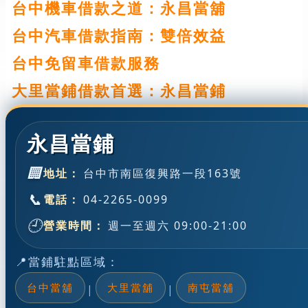
台中機車借款之道：永昌當舖
台中汽車借款指南：雙倍效益
台中免留車借款服務
大里當鋪借款首選：永昌當鋪
永昌當鋪
🏢
地址：
台中市南區復興路一段163號
📞
電話：
04-2265-0099
🕘
營業時間：
週一至週六 09:00-21:00
📍當鋪駐點區域：
台中當舖
大里當舖
南屯當舖
|
|