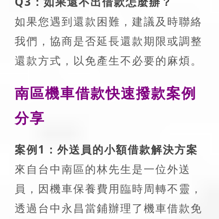
Q3：如果還不出借款怎麼辦？
如果您遇到還款困難，建議及時聯絡
我們，協商是否延長還款期限或調整
還款方式，以免產生不必要的麻煩。
南區機車借款快速撥款案例
分享
案例1：外送員的小額借款解決方案
來自台中南區的林先生是一位外送
員，因機車保養費用臨時周轉不靈，
透過台中永昌當鋪辦理了機車借款免