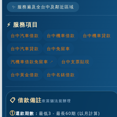
✨ 服務遍及全台中及鄰近區域
⚡ 服務項目
台中汽車借款
台中機車借款
台中機車貸款
台中汽車貸款
台中免留車
汽機車借款免留車
台中支票貼現
台中黃金借款
台中名錶借款
📋 借款備註
依當舖法規辦理
①
還款期數：
最低3 - 最長60期 (以月計算)