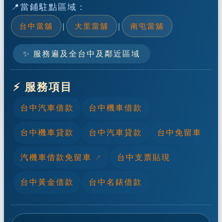
📍當鋪駐點區域：
台中當舖
大里當舖
南屯當舖
|
|
✨ 服務遍及全台中及鄰近區域
⚡ 服務項目
台中汽車借款
台中機車借款
台中機車貸款
台中汽車貸款
台中免留車
汽機車借款免留車
台中支票貼現
台中黃金借款
台中名錶借款