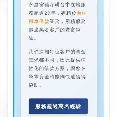
永昌當鋪深耕台中在地服
務超過20年，專精於
台中
機車借款
業務，累積服務
超過萬名客戶的豐富經
驗。
我們深知每位客戶的資金
需求都不同，因此提供彈
性化的借款方案，讓您在
急需資金時能夠快速獲得
協助。
服務超過萬名經驗