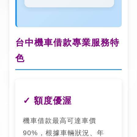
台中機車借款專業服務特
色
✓ 額度優渥
機車借款最高可達車價
90%，根據車輛狀況、年