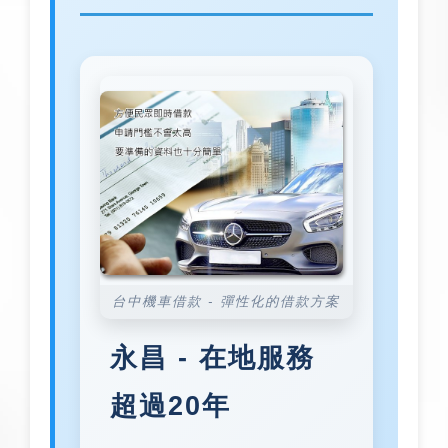
台中機車借款 - 彈性化的借款方案
永昌 - 在地服務
超過20年