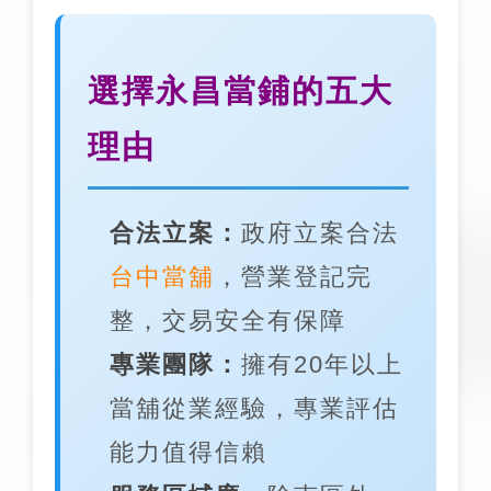
選擇永昌當鋪的五大
理由
合法立案：
政府立案合法
台中當舖
，營業登記完
整，交易安全有保障
專業團隊：
擁有20年以上
當舖從業經驗，專業評估
能力值得信賴