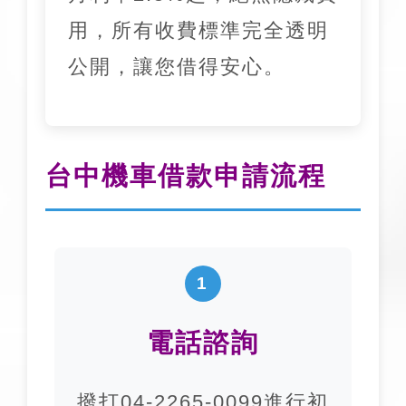
用，所有收費標準完全透明
公開，讓您借得安心。
台中機車借款申請流程
1
電話諮詢
撥打04-2265-0099進行初