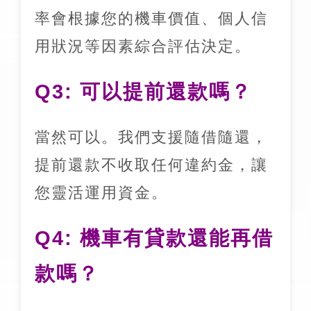
率會根據您的機車價值、個人信
用狀況等因素綜合評估決定。
Q3: 可以提前還款嗎？
當然可以。我們支援隨借隨還，
提前還款不收取任何違約金，讓
您靈活運用資金。
Q4: 機車有貸款還能再借
款嗎？