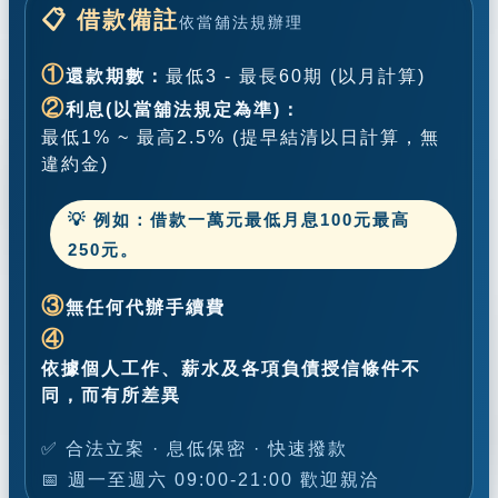
📋 借款備註
依當舖法規辦理
①
還款期數：
最低3 - 最長60期 (以月計算)
②
利息(以當舖法規定為準)：
最低1% ~ 最高2.5% (提早結清以日計算，無
違約金)
💡 例如：借款一萬元最低月息100元最高
250元。
③
無任何代辦手續費
④
依據個人工作、薪水及各項負債授信條件不
同，而有所差異
✅ 合法立案 · 息低保密 · 快速撥款
📅 週一至週六 09:00-21:00 歡迎親洽