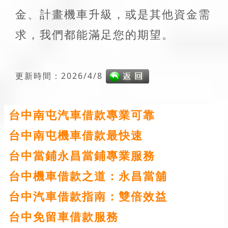
金、計畫機車升級，或是其他資金需
求，我們都能滿足您的期望。
更新時間：2026/4/8
台中南屯汽車借款專業可靠
台中南屯機車借款最快速
台中當鋪永昌當鋪專業服務
台中機車借款之道：永昌當舖
台中汽車借款指南：雙倍效益
台中免留車借款服務