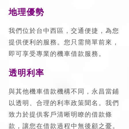
地理優勢
我們位於台中西區，交通便捷，為您
提供便利的服務。您只需簡單前來，
即可享受專業的機車借款服務。
透明利率
與其他機車借款機構不同，永昌當鋪
以透明、合理的利率政策聞名。我們
致力於提供客戶清晰明瞭的借款條
款，讓您在借款過程中無後顧之憂。