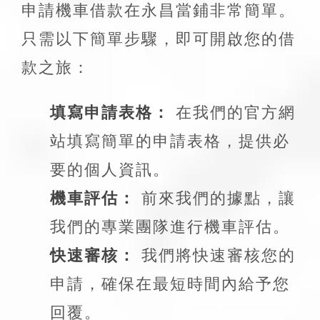
申請機車借款在永昌當鋪非常簡單。
只需以下簡單步驟，即可開啟您的借
款之旅：
填寫申請表格：
在我們的官方網
站填寫簡單的申請表格，提供必
要的個人資訊。
機車評估：
前來我們的據點，讓
我們的專業團隊進行機車評估。
快速審核：
我們將快速審核您的
申請，確保在最短時間內給予您
回覆。