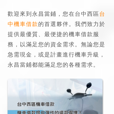
歡迎來到永昌當鋪，您在台中西區
台
中機車借款
的首選夥伴。我們致力於
提供最優質、最便捷的機車借款服
務，以滿足您的資金需求。無論您是
急需現金，或是計畫進行機車升級，
永昌當鋪都能滿足您的各種需求。